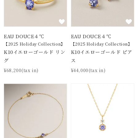
素材
カラー
EAU DOUCE４℃
EAU DOUCE４℃
【2025 Holiday Collection】
【2025 Holiday Collection】
K10イエローゴールド リン
K10イエローゴールド ピア
誕生石
12月の誕生石
グ
ス
¥68,200(tax in)
¥44,000(tax in)
モチーフ
石の色
ファッションテイス
ト