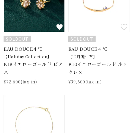
SOLDOUT
SOLDOUT
EAU DOUCE４℃
EAU DOUCE４℃
【Holiday Collection】
【12月誕生石】
K18イエローゴールド ピア
K10イエローゴールド ネッ
ス
クレス
¥72,600(tax in)
¥39,600(tax in)