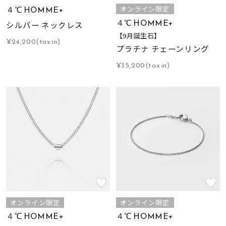
着用シーン
４℃ HOMME+
オンライン限定
４℃ HOMME+
シルバー ネックレス
コレクション
【9月誕生石】
¥24,200(tax in)
プラチナ チェーンリング
¥35,200(tax in)
レディース
～
リングサイズ
メンズ
～
リングサイズ
価格
¥0
¥400,
オンライン限定
オンライン限定
在庫
在庫ありのみ
すべて表示
４℃ HOMME+
４℃ HOMME+