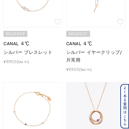
SOLDOUT
SOLDOUT
CANAL ４℃
CANAL ４℃
シルバー ブレスレット
シルバー イヤークリップ/
片耳用
¥9,900(tax in)
¥9,900(tax in)
よくある質問はこちら