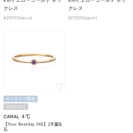
K10イエローゴールド ネッ
K10イエローゴールド ネッ
クレス
クレス
¥29,700(tax in)
¥27,500(tax in)
オンライン限定
SOLDOUT
CANAL ４℃
【Your Bestday 365】2月誕生
石