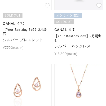
SOLDOUT
オンライン限定
SOLDOUT
CANAL ４℃
CANAL ４℃
【Your Bestday 365】2月誕生
石
【Your Bestday 365】2月誕生
シルバー ブレスレット
石
シルバー ネックレス
¥7,700(tax in)
¥13,200(tax in)