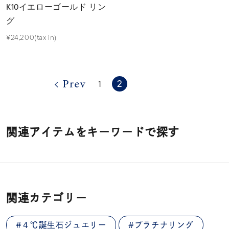
K10イエローゴールド リン
グ
¥24,200(tax in)
2
1
関連アイテムをキーワードで探す
関連カテゴリー
#４℃誕生石ジュエリー
#プラチナリング