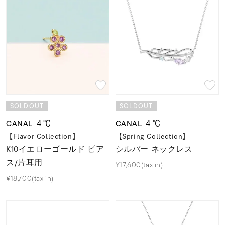
SOLDOUT
SOLDOUT
CANAL ４℃
CANAL ４℃
【Flavor Collection】
【Spring Collection】
K10イエローゴールド ピア
シルバー ネックレス
ス/片耳用
¥17,600(tax in)
¥18,700(tax in)