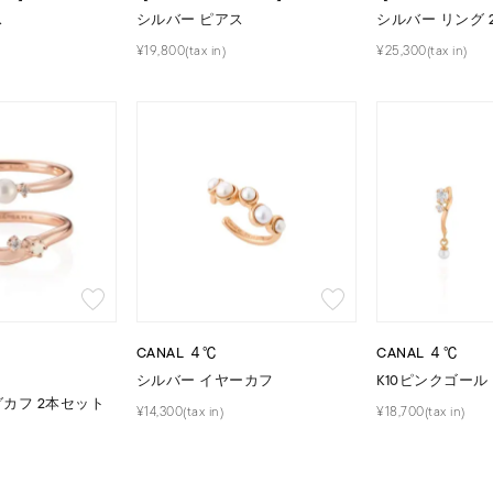
ス
シルバー ピアス
シルバー リング 
¥19,800(tax in)
¥25,300(tax in)
CANAL ４℃
CANAL ４℃
シルバー イヤーカフ
K10ピンクゴール
カフ 2本セット
¥14,300(tax in)
¥18,700(tax in)