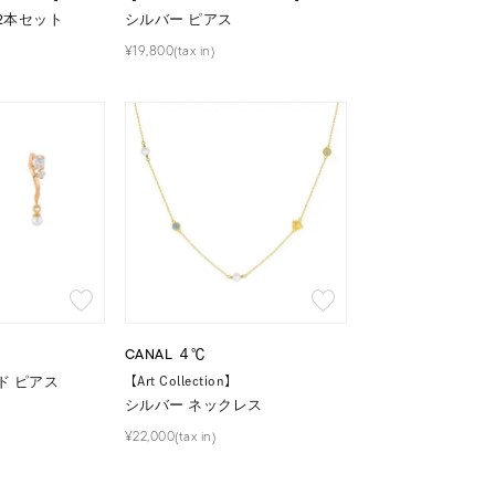
2本セット
シルバー ピアス
¥19,800(tax in)
CANAL ４℃
ド ピアス
【Art Collection】
シルバー ネックレス
¥22,000(tax in)