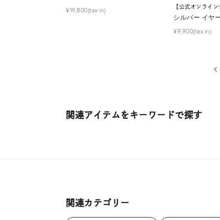
【公式オンライン
¥19,800(tax in)
シルバー イヤ
¥9,900(tax in)
関連アイテムをキーワードで探す
関連カテゴリー