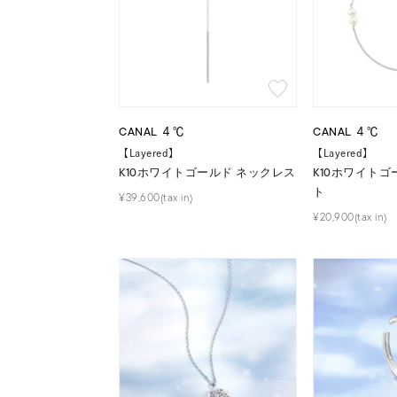
CANAL ４℃
CANAL ４℃
【Layered】
【Layered】
K10ホワイトゴールド ネックレス
K10ホワイトゴ
ト
¥39,600(tax in)
¥20,900(tax in)