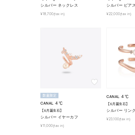
シルバー ネックレス
シルバー ピア
¥18,700(tax in)
¥22,000(tax in)
数量限定
CANAL ４℃
CANAL ４℃
【6月誕生石】
シルバー リング
【6月誕生石】
シルバー イヤーカフ
¥23,100(tax in)
¥11,000(tax in)