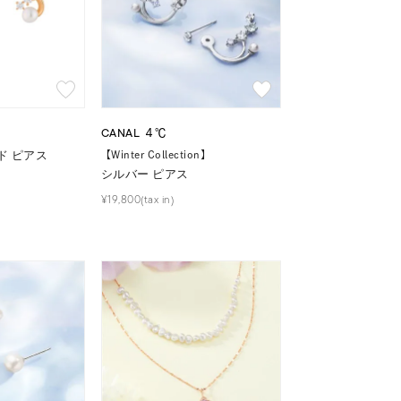
CANAL ４℃
ド ピアス
【Winter Collection】
シルバー ピアス
¥19,800(tax in)