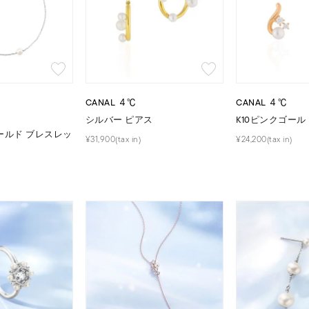
CANAL ４℃
CANAL ４℃
シルバー ピアス
K10ピンクゴール
ールド ブレスレッ
¥31,900(tax in)
¥24,200(tax in)