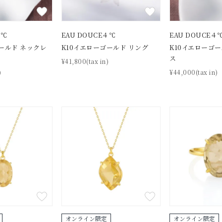
４℃
EAU DOUCE４℃
EAU DOUCE４
ールド ネックレ
K10イエローゴールド リング
K10イエローゴ
ス
¥41,800(tax in)
)
¥44,000(tax in)
オンライン限定
オンライン限定