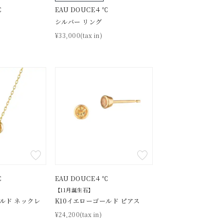
℃
EAU DOUCE４℃
シルバー リング
¥33,000(tax in)
℃
EAU DOUCE４℃
【11月誕生石】
ールド ネックレ
K10イエローゴールド ピアス
¥24,200(tax in)