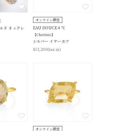
オンライン限定
℃
EAU DOUCE４℃
ールド ネックレ
【Cherimo】
シルバー イヤーカフ
¥13,200(tax in)
オンライン限定