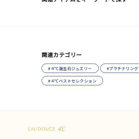
関連カテゴリー
#４℃誕生石ジュエリー
#プラチナリング
#４℃ベストセレクション