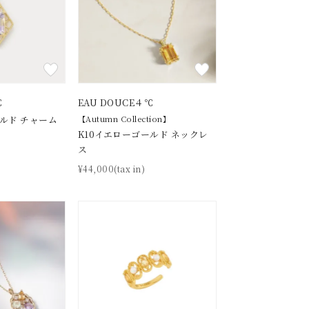
℃
EAU DOUCE４℃
ールド チャーム
【Autumn Collection】
K10イエローゴールド ネックレ
ス
¥44,000(tax in)