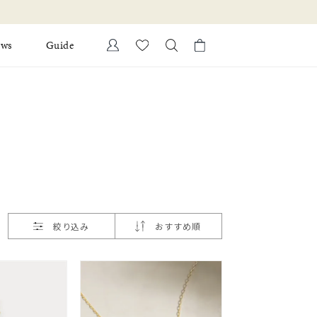
ews
Guide
カートに商品がありません。
Ring
l Jewelry
Bracelet
証
ダルサービス
ダルリングの選び方
絞り込み
おすすめ順