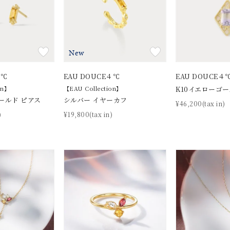
New
４℃
EAU DOUCE４℃
EAU DOUCE４
on】
【EAU Collection】
K10イエローゴ
ールド ピアス
シルバー イヤーカフ
¥46,200(tax in)
)
¥19,800(tax in)