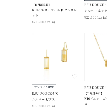
EAU DOUCE
【11月誕生石】
K10イエローゴールド ブレスレ
シルバー ネッ
ット
¥27,500(tax in
¥28,600(tax in)
オンライン限定
EAU DOUCE
EAU DOUCE４℃
【11月誕生石】
K10イエローゴ
シルバー ピアス
ス
¥35,200(tax in)
おすすめ順