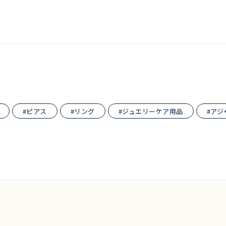
#ピアス
#リング
#ジュエリーケア用品
#アジ