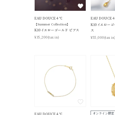
EAU DOUCE４℃
EAU DOUCE
【Summer Collection】
K10イエローゴ
K10イエローゴールド ピアス
ス
¥35,200(tax in)
¥55,000(tax in
オンライン限定
EAU DOUCE４℃