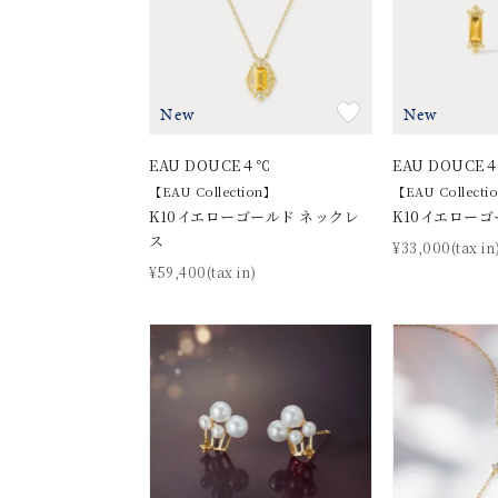
New
New
EAU DOUCE４℃
EAU DOUCE
【EAU Collection】
【EAU Collecti
K10イエローゴールド ネックレ
K10イエローゴ
ス
¥33,000(tax in
¥59,400(tax in)