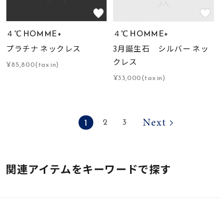
４℃ HOMME+
４℃ HOMME+
プラチナ ネックレス
3月誕生石 シルバー ネッ
クレス
¥85,800(tax in)
¥33,000(tax in)
1
2
3
関連アイテムをキーワードで探す