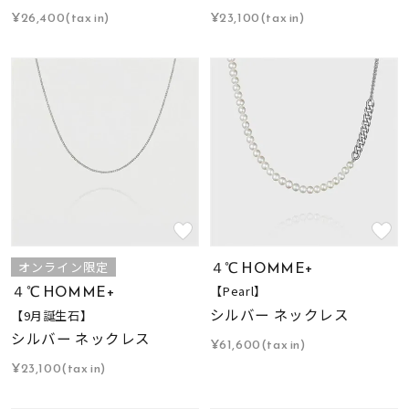
¥26,400(tax in)
¥23,100(tax in)
４℃ HOMME+
オンライン限定
４℃ HOMME+
【Pearl】
シルバー ネックレス
【9月誕生石】
シルバー ネックレス
¥61,600(tax in)
¥23,100(tax in)