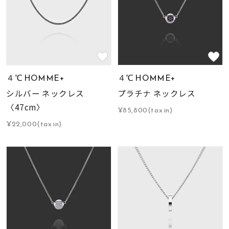
４℃ HOMME+
４℃ HOMME+
シルバー ネックレス
プラチナ ネックレス
〈47cm〉
¥85,800(tax in)
¥22,000(tax in)