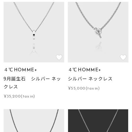
４℃ HOMME+
４℃ HOMME+
9月誕生石 シルバー ネッ
シルバー ネックレス
クレス
¥55,000(tax in)
¥35,200(tax in)