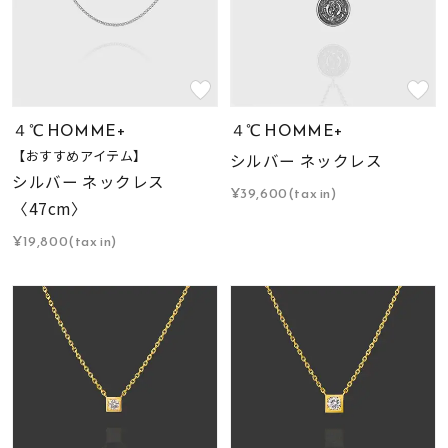
４℃ HOMME+
４℃ HOMME+
【おすすめアイテム】
シルバー ネックレス
シルバー ネックレス
¥39,600(tax in)
〈47cm〉
¥19,800(tax in)