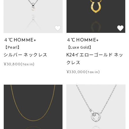
４℃ HOMME+
４℃ HOMME+
【Pearl】
【Luxe Gold】
シルバー ネックレス
K24イエローゴールド ネッ
クレス
¥30,800(tax in)
¥330,000(tax in)