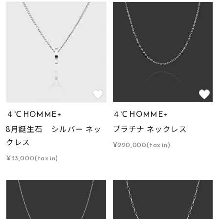
４℃ HOMME+
４℃ HOMME+
8月誕生石 シルバー ネッ
プラチナ ネックレス
クレス
¥220,000(tax in)
¥33,000(tax in)