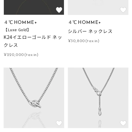
４℃ HOMME+
４℃ HOMME+
【Luxe Gold】
シルバー ネックレス
K24イエローゴールド ネッ
¥30,800(tax in)
クレス
¥220,000(tax in)