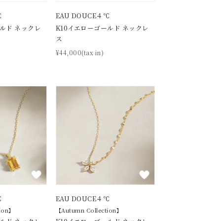
℃
EAU DOUCE４℃
ールド ネックレ
K10イエローゴールド ネックレ
ス
¥44,000(tax in)
キーワードで検索する
℃
EAU DOUCE４℃
tion】
【Autumn Collection】