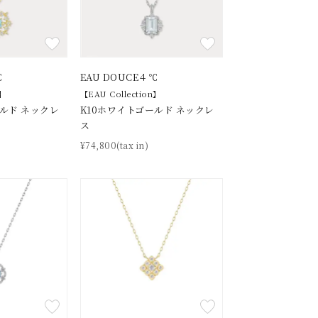
℃
EAU DOUCE４℃
n】
【EAU Collection】
ールド ネックレ
K10ホワイトゴールド ネックレ
ス
¥74,800(tax in)