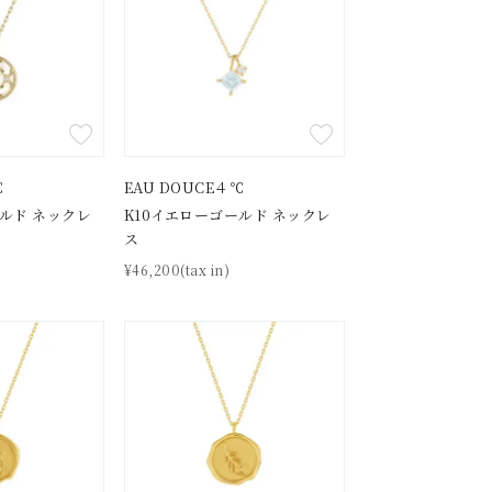
℃
EAU DOUCE４℃
ールド ネックレ
K10イエローゴールド ネックレ
ス
¥46,200(tax in)