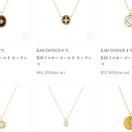
庫ありのみ
すべて表示
４℃
EAU DOUCE４℃
EAU DOUCE４
ールド ネックレ
K10イエローゴールド ネックレ
K10イエローゴ
ス
ス
)
¥46,200(tax in)
¥52,800(tax in)