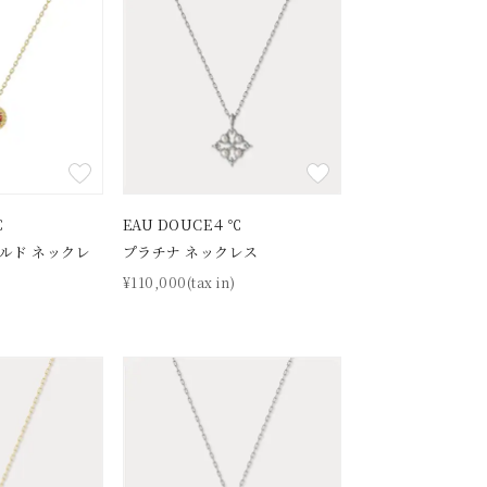
℃
EAU DOUCE４℃
ールド ネックレ
プラチナ ネックレス
¥110,000(tax in)