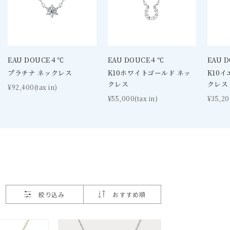
EAU DOUCE４℃
EAU DOUCE４℃
EAU 
プラチナ ネックレス
K10ホワイトゴールド ネッ
K10
クレス
クレス
¥92,400(tax in)
¥55,000(tax in)
¥35,20
絞り込み
おすすめ順