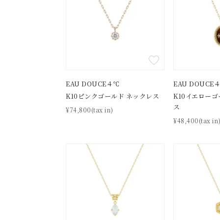
在庫
在
EAU DOUCE４℃
EAU DOUCE
K10ピンクゴールド ネックレス
K10イエローゴ
ス
¥74,800(tax in)
¥48,400(tax in