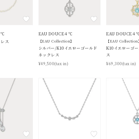
４℃
EAU DOUCE４℃
EAU DOUCE４
クレス
【EAU Collection】
【EAU Collectio
シルバー/K10イエローゴールド
K10イエローゴ
)
ネックレス
ス
¥49,500(tax in)
¥69,300(tax in)