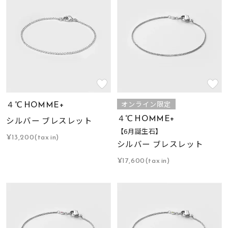
４℃ HOMME+
オンライン限定
４℃ HOMME+
シルバー ブレスレット
【6月誕生石】
¥13,200(tax in)
シルバー ブレスレット
¥17,600(tax in)