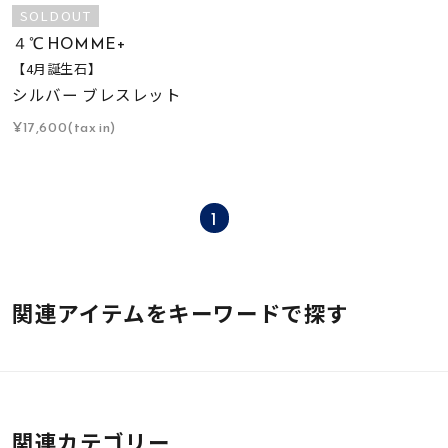
SOLDOUT
４℃ HOMME+
【4月誕生石】
シルバー ブレスレット
¥17,600(tax in)
1
関連アイテムをキーワードで探す
関連カテゴリー