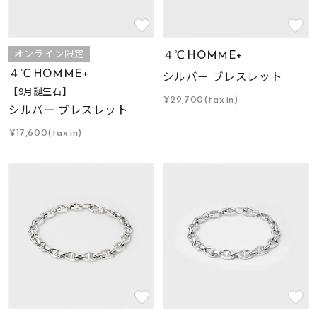
４℃ HOMME+
オンライン限定
４℃ HOMME+
シルバー ブレスレット
【9月誕生石】
¥29,700(tax in)
シルバー ブレスレット
¥17,600(tax in)