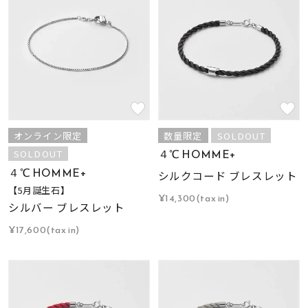
オンライン限定
数量限定
SOLDOUT
４℃ HOMME+
SOLDOUT
４℃ HOMME+
シルクコード ブレスレット
【5月誕生石】
¥14,300(tax in)
シルバー ブレスレット
¥17,600(tax in)