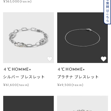
よくある質問はこちら
¥363,000(tax in)
４℃ HOMME+
４℃ HOMME+
シルバー ブレスレット
プラチナ ブレスレット
¥61,600(tax in)
¥49,500(tax in)