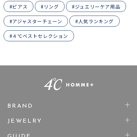
#ピアス
#リング
#ジュエリーケア用品
#アジャスターチェーン
#人気ランキング
#４℃ベストセレクション
BRAND
JEWELRY
GUIDE