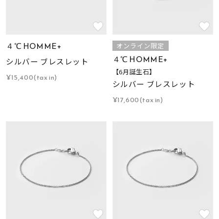
４℃ HOMME+
オンライン限定
４℃ HOMME+
シルバー ブレスレット
【6月誕生石】
¥15,400(tax in)
シルバー ブレスレット
¥17,600(tax in)