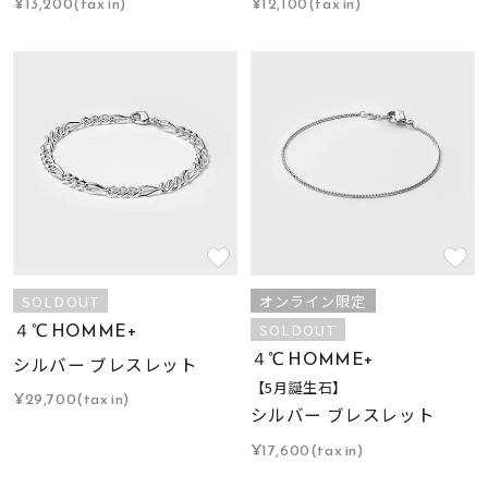
¥13,200(tax in)
¥12,100(tax in)
SOLDOUT
オンライン限定
４℃ HOMME+
SOLDOUT
４℃ HOMME+
シルバー ブレスレット
【5月誕生石】
¥29,700(tax in)
シルバー ブレスレット
¥17,600(tax in)