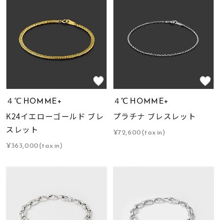
４℃ HOMME+
４℃ HOMME+
K24イエローゴールド ブレ
プラチナ ブレスレット
スレット
¥72,600(tax in)
¥363,000(tax in)