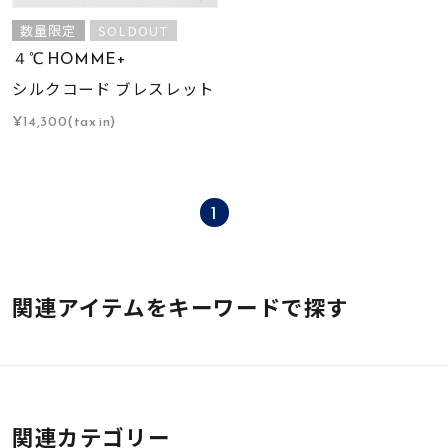
数量限定
SOLDOUT
４℃ HOMME+
シルクコード ブレスレット
¥14,300(tax in)
1
関連アイテムをキーワードで探す
関連カテゴリー