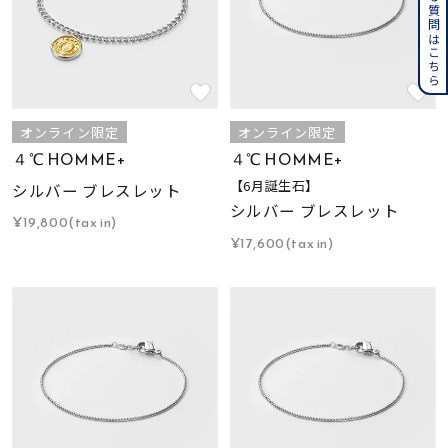
よくある質問はこちら
オンライン限定
オンライン限定
４℃ HOMME+
４℃ HOMME+
【6月誕生石】
シルバー ブレスレット
シルバー ブレスレット
¥19,800(tax in)
¥17,600(tax in)