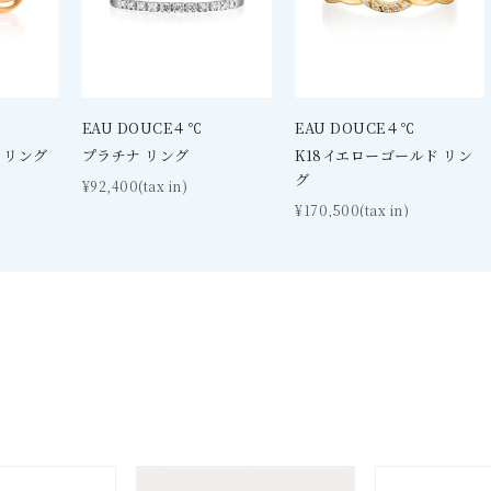
EAU DOUCE４℃
EAU DOUCE４℃
 リング
プラチナ リング
K18イエローゴールド リン
グ
¥92,400(tax in)
¥170,500(tax in)