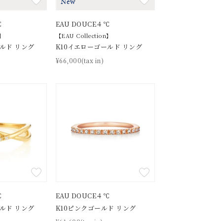
New
℃
EAU DOUCE４℃
n】
【EAU Collection】
ルド リング
K10イエローゴールド リング
¥66,000(tax in)
℃
EAU DOUCE４℃
ルド リング
K10ピンクゴールド リング