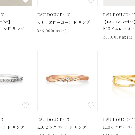
庫ありのみ
すべて表示
４℃
EAU DOUCE４℃
EAU DOUCE４
ction】
K10イエローゴールド リング
【EAU Collectio
ールド リング
K10イエローゴー
¥66,000(tax in)
)
¥66,000(tax in)
４℃
EAU DOUCE４℃
EAU DOUCE４
ールド リング
K10ピンクゴールド リング
K10イエローゴー