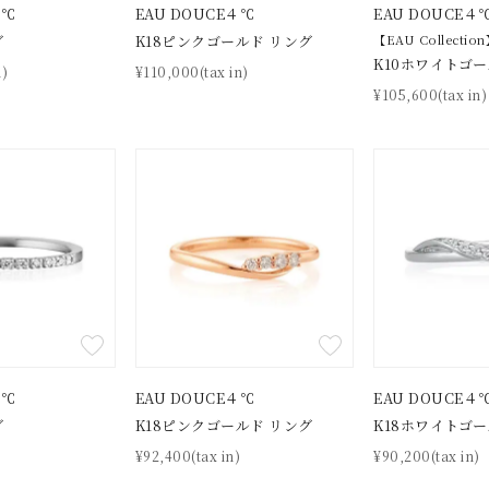
４℃
EAU DOUCE４℃
EAU DOUCE４
グ
K18ピンクゴールド リング
【EAU Collectio
K10ホワイトゴー
n)
¥110,000(tax in)
¥105,600(tax in)
r
#ペア
#ダイヤモンド ネックレス
#エタニティ
#くまのプー
並び替え
４℃
EAU DOUCE４℃
EAU DOUCE４
グ
K18ピンクゴールド リング
K18ホワイトゴー
)
¥92,400(tax in)
¥90,200(tax in)