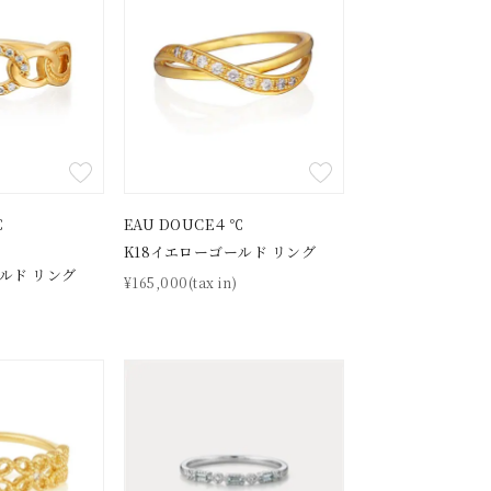
℃
EAU DOUCE４℃
】
K18イエローゴールド リング
ルド リング
¥165,000(tax in)