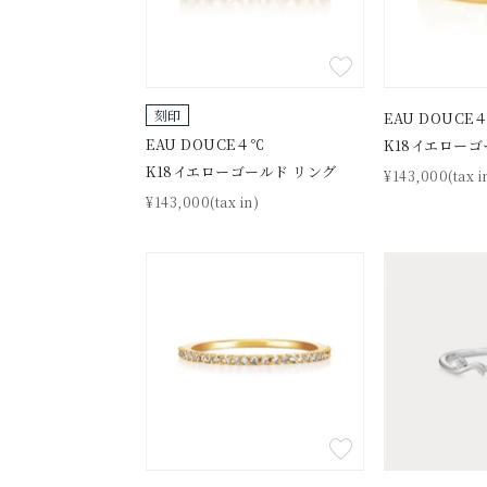
刻印
EAU DOUCE
EAU DOUCE４℃
K18イエローゴ
K18イエローゴールド リング
¥143,000(tax i
¥143,000(tax in)