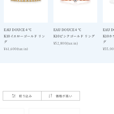
EAU DOUCE４℃
EAU DOUCE４℃
EAU 
K10イエローゴールド リン
K10ピンクゴールド リング
K10
グ
グ
¥52,800(tax in)
¥61,600(tax in)
¥55,00
絞り込み
価格が高い