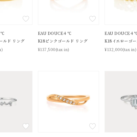
４℃
EAU DOUCE４℃
EAU DOUCE４
ールド リング
K18ピンクゴールド リング
K18イエローゴー
n)
¥137,500(tax in)
¥132,000(tax in)