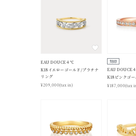
刻印
EAU DOUCE４℃
EAU DOUCE
K18イエローゴールド/プラチナ
リング
K18ピンクゴー
¥209,000(tax in)
¥187,000(tax i