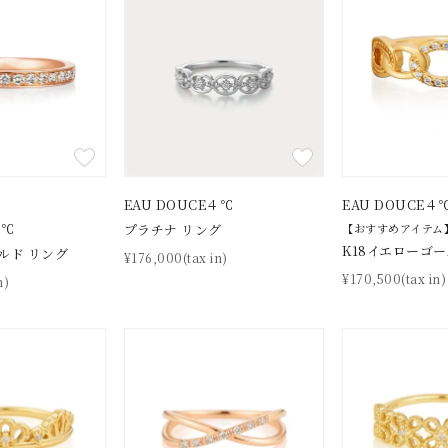
EAU DOUCE４℃
EAU DOUCE４
４℃
プラチナ リング
【おすすめアイテム
K18イエローゴー
ルド リング
¥176,000(tax in)
¥170,500(tax in)
n)