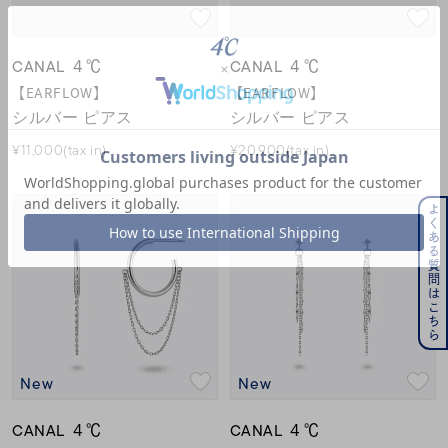
CANAL ４℃
CANAL ４℃
【EARFLOW】
【EARFLOW】
シルバー ピアス
シルバー ピアス
¥11,000(tax in)
¥20,900(tax in)
よくある質問はこちら
New
New
CANAL ４℃
CANAL ４℃