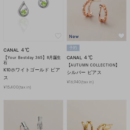
New
予約
CANAL ４℃
CANAL ４℃
【Your Bestday 365】8月誕生
石
【AUTUMN COLLECTION】
K10ホワイトゴールド ピア
シルバー ピアス
ス
¥16,940(tax in)
¥15,400(tax in)