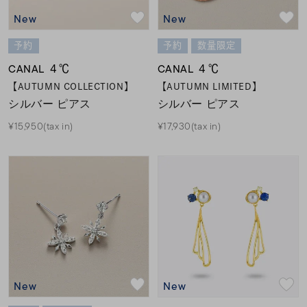
New
New
予約
予約
数量限定
CANAL ４℃
CANAL ４℃
【AUTUMN COLLECTION】
【AUTUMN LIMITED】
シルバー ピアス
シルバー ピアス
¥15,950(tax in)
¥17,930(tax in)
New
New