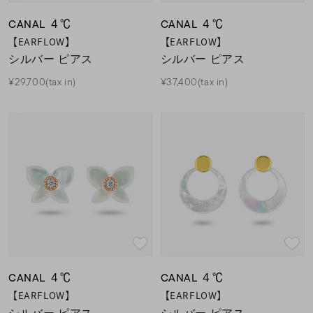
CANAL ４℃
CANAL ４℃
【EARFLOW】
【EARFLOW】
シルバー ピアス
シルバー ピアス
¥29,700(tax in)
¥37,400(tax in)
CANAL ４℃
CANAL ４℃
【EARFLOW】
【EARFLOW】