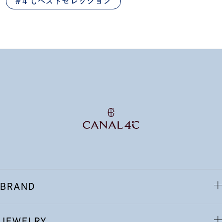
#４℃ベストセレクション
BRAND
JEWELRY