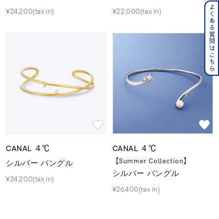
よくある質問はこちら
¥24,200(tax in)
¥22,000(tax in)
CANAL ４℃
CANAL ４℃
シルバー バングル
【Summer Collection】
シルバー バングル
¥24,200(tax in)
¥26,400(tax in)