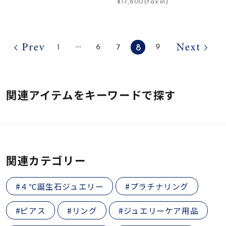
¥17,600(tax in)
8
1
6
7
9
⋯
関連アイテムをキーワードで探す
関連カテゴリー
#４℃誕生石ジュエリー
#プラチナリング
#ピアス
#リング
#ジュエリーケア用品