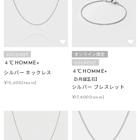
SOLDOUT
オンライン限定
４℃ HOMME+
SOLDOUT
４℃ HOMME+
シルバー ネックレス
【5月誕生石】
¥15,400(tax in)
シルバー ブレスレット
¥17,600(tax in)