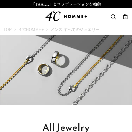
「TAAKK」とコラボレーションを始動
おすすめ順
TOP
４℃HOMME+
メンズ すべてのジュエリー
キーワードで検索する
価格が安い
人気検索キーワード
価格が高い
#summer
#ダイヤモンド ネックレス
新着順
#くまのプーさん
#ペア
#エタニティ
お気に入り登録数
ブランド
４℃ HOMME+
All Jewelry
カテゴリー
すべてのジュエリー
並び替え