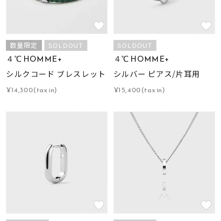
数量限定
SOLDOUT
SOLDOUT
４℃ HOMME+
４℃ HOMME+
シルクコード ブレスレット
シルバー ピアス/片耳用
¥14,300(tax in)
¥15,400(tax in)