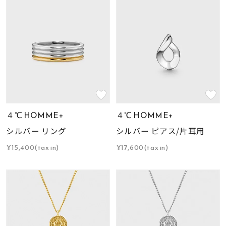
４℃ HOMME+
４℃ HOMME+
シルバー リング
シルバー ピアス/片耳用
¥15,400(tax in)
¥17,600(tax in)