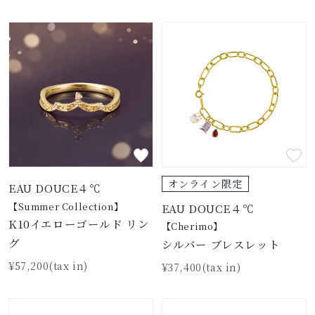
オンライン限定
EAU DOUCE４℃
【Summer Collection】
EAU DOUCE４℃
K10イエローゴールド リン
【Cherimo】
グ
シルバー ブレスレット
¥57,200(tax in)
¥37,400(tax in)