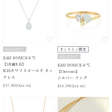
SOLDOUT
オンライン限定
SOLDOUT
EAU DOUCE４℃
【3月誕生石】
EAU DOUCE４℃
K10ホワイトゴールド ネッ
【Cherimo】
クレス
シルバー リング
¥37,400(tax in)
¥14,300(tax in)