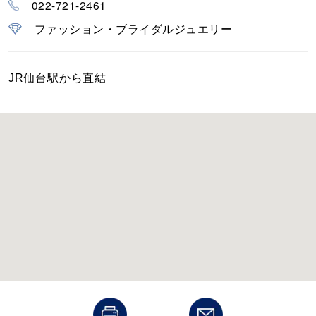
022-721-2461
カラー
ファッション・ブライダルジュエリー
誕生石
JR仙台駅から直結
モチーフ
石の色
ファッションテイスト
着用シーン
コレクション
レディース
～
リングサイズ