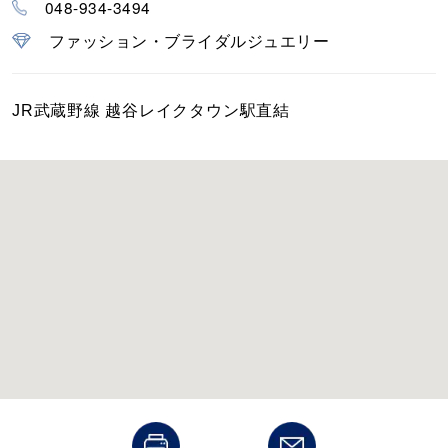
048-934-3494
カラー
ファッション・ブライダルジュエリー
誕生石
JR武蔵野線 越谷レイクタウン駅直結
モチーフ
石の色
ファッションテイスト
着用シーン
コレクション
レディース
～
リングサイズ