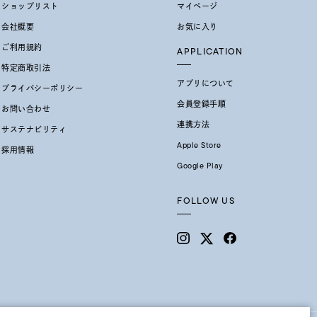
ショップリスト
マイページ
会社概要
お気に入り
シンプル
ユニセックス
ご利用規約
APPLICATION
特定商取引法
結婚式
推し活
アプリについて
プライバシーポリシー
会員登録手順
お問い合わせ
レクション
連携方法
サステナビリティ
Apple Store
採用情報
Google Play
FOLLOW US
0