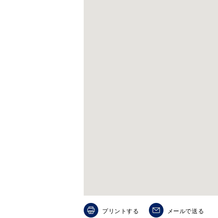
人気検索キーワード
#summe
ブランド
プリントする
メールで送る