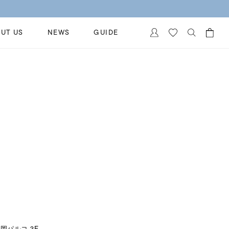
UT US
NEWS
GUIDE
カートに商品がありません。
イヤリング
al Jewelry
ペアブレスレット
保証
ー
ベストセラー
イダルサービス
ングはこちら
イダルリングの選び方
岡パルコ 3F