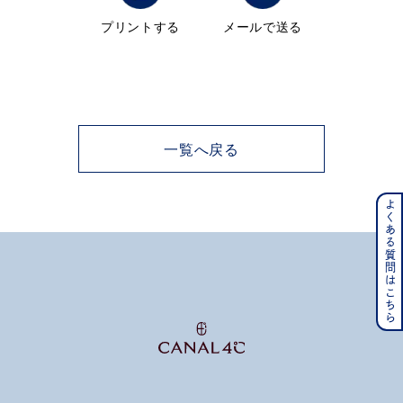
プリントする
メールで送る
メンズ
～
リングサイズ
価格
¥0
¥400,000
一覧へ戻る
在庫
在庫ありのみ
すべて表示
よくある質問はこちら