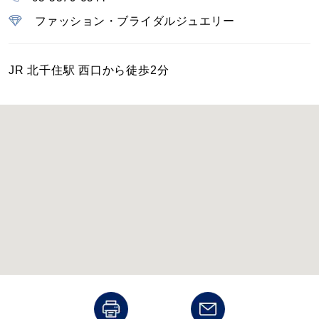
カラー
ファッション・ブライダルジュエリー
誕生石
JR 北千住駅 西口から徒歩2分
モチーフ
石の色
ファッションテイスト
着用シーン
コレクション
レディース
～
リングサイズ