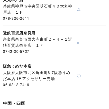
兵庫県神戸市中央区明石町４０大丸神
△
戸店 １Ｆ
078-326-2611
近鉄百貨店奈良店
奈良県奈良市西大寺東町２－４－１近
×
鉄百貨店奈良店 １Ｆ
0742-30-5727
阪急うめだ本店
大阪府大阪市北区角田町8-7阪急うめ
〇
だ本店 1F アクセサリー売場
06-6313-7419
中国・四国