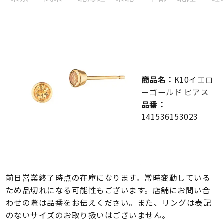
メンズ
～
リングサイズ
価格
¥0
¥400,000
商品名：
K10イエロ
在庫
在庫ありのみ
すべて表示
ーゴールド ピアス
品番：
141536153023
前日営業終了時点の在庫になります。常時変動している
ため品切れになる可能性もございます。店舗にお問い合
わせの際は品番をお伝えください。また、リングは表記
のないサイズのお取り扱いはございません。