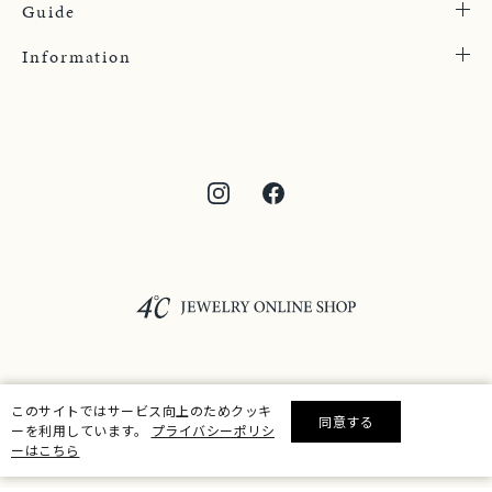
Guide
Information
©F.D.C.PRODUCTS INC.
このサイトではサービス向上のためクッキ
同意する
ーを利用しています。
プライバシーポリシ
リセット
絞り込んで検索する
ーはこちら