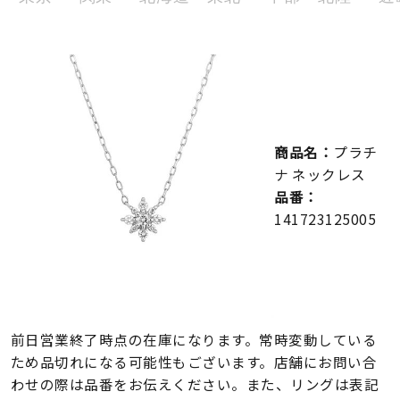
メンズ
～
リングサイズ
価格
¥0
¥400,000
商品名：
プラチ
在庫
在庫ありのみ
すべて表示
ナ ネックレス
品番：
141723125005
前日営業終了時点の在庫になります。常時変動している
ため品切れになる可能性もございます。店舗にお問い合
わせの際は品番をお伝えください。また、リングは表記