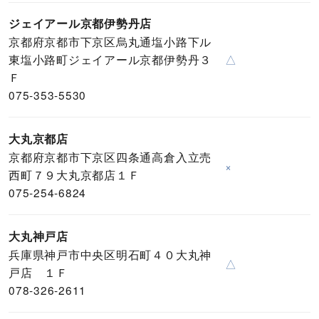
ジェイアール京都伊勢丹店
京都府京都市下京区烏丸通塩小路下ル
東塩小路町ジェイアール京都伊勢丹３
△
Ｆ
075-353-5530
大丸京都店
京都府京都市下京区四条通高倉入立売
×
西町７９大丸京都店１Ｆ
075-254-6824
大丸神戸店
兵庫県神戸市中央区明石町４０大丸神
△
戸店 １Ｆ
078-326-2611