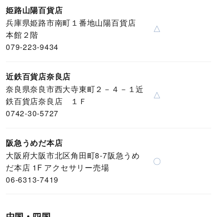
姫路山陽百貨店
兵庫県姫路市南町１番地山陽百貨店
△
本館２階
079-223-9434
近鉄百貨店奈良店
奈良県奈良市西大寺東町２－４－１近
△
鉄百貨店奈良店 １Ｆ
0742-30-5727
阪急うめだ本店
大阪府大阪市北区角田町8-7阪急うめ
〇
だ本店 1F アクセサリー売場
06-6313-7419
中国・四国