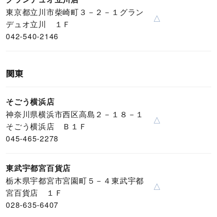
東京都立川市柴崎町３－２－１グラン
△
デュオ立川 １Ｆ
042-540-2146
関東
そごう横浜店
神奈川県横浜市西区高島２－１８－１
△
そごう横浜店 Ｂ１Ｆ
045-465-2278
東武宇都宮百貨店
栃木県宇都宮市宮園町５－４東武宇都
△
宮百貨店 １Ｆ
028-635-6407