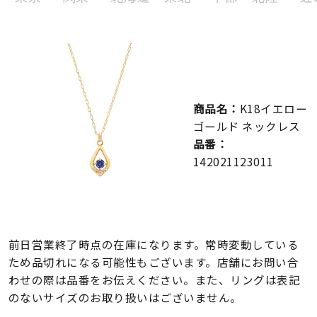
メンズ
～
リングサイズ
価格
¥0
¥400,000
商品名：
K18イエロー
ゴールド ネックレス
在庫
在庫ありのみ
すべて表示
品番：
142021123011
前日営業終了時点の在庫になります。常時変動している
ため品切れになる可能性もございます。店舗にお問い合
わせの際は品番をお伝えください。また、リングは表記
のないサイズのお取り扱いはございません。