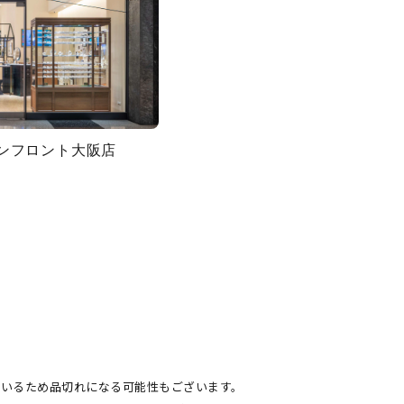
グランフロント大阪店
ているため品切れになる可能性もございます。