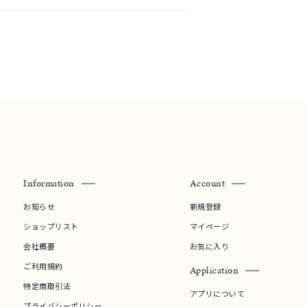
結婚式
推し活
クション
Information
Account
お知らせ
新規登録
ショップリスト
マイページ
0
会社概要
お気に入り
ご利用規約
Application
特定商取引法
アプリについて
プライバシーポリシー