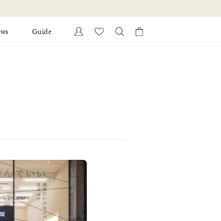
ews
Guide
カートに商品がありません。
Ring
l Jewelry
Bracelet
証
ダルサービス
ダルリングの選び方