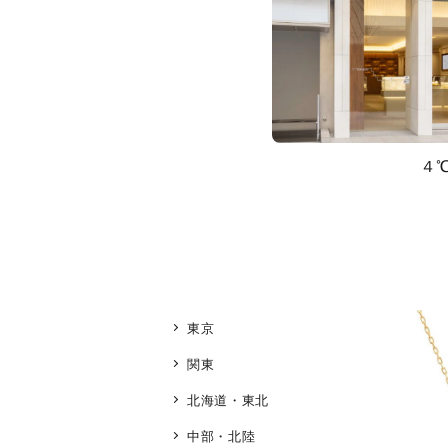
４
東京
関東
北海道・東北
中部・北陸