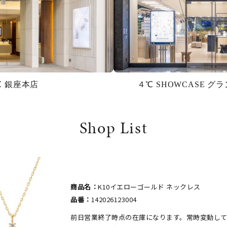
℃ 銀座本店
４℃ SHOWCASE 
Shop List
商品名：
K10イエローゴールド ネックレス
品番：
142026123004
前日営業終了時点の在庫になります。常時変動し