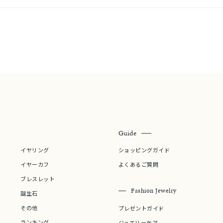
ス
ご褒美
記念日
誕生日
気分転換
デート
ジュエリー
腕周りジュエリー
ペアジュエリー
ベストセレ
ンラインショップ限定
～
Guide
～
イヤリング
ショッピングガイド
イヤーカフ
よくあるご質問
¥400,00
ブレスレット
Fashion Jewelry
誕生石
その他
庫ありのみ
すべて表示
プレゼントガイド
ランキング
ジュエリーケア