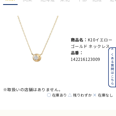
メンズ
～
リングサイズ
価格
¥0
¥400,000
商品名：
K10イエロー
ゴールド ネックレス
在庫
在庫ありのみ
すべて表示
よくある質問はこちら
品番：
142216123009
※取扱いの店舗はありません。
○
△
×
在庫あり
残りわずか
在庫なし