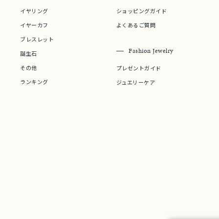
イヤリング
ショッピングガイド
イヤーカフ
よくあるご質問
庫ありのみ
すべて表示
ブレスレット
Fashion Jewelry
誕生石
その他
プレゼントガイド
ランキング
ジュエリーケア