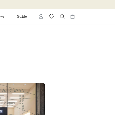
ews
Guide
カートに商品がありません。
Ring
l Jewelry
Bracelet
証
ダルサービス
ダルリングの選び方