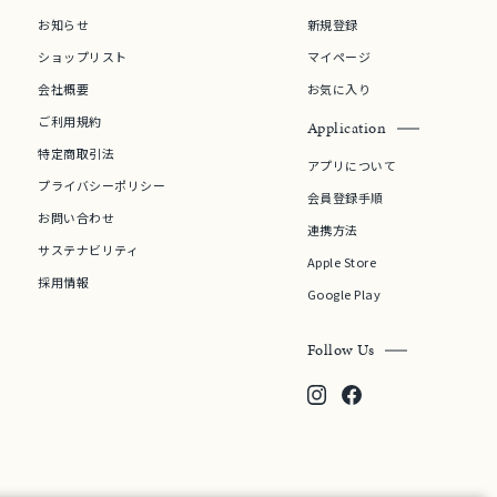
お知らせ
新規登録
ショップリスト
マイページ
会社概要
お気に入り
ご利用規約
Application
特定商取引法
アプリについて
プライバシーポリシー
会員登録手順
お問い合わせ
連携方法
サステナビリティ
Apple Store
採用情報
Google Play
Follow Us