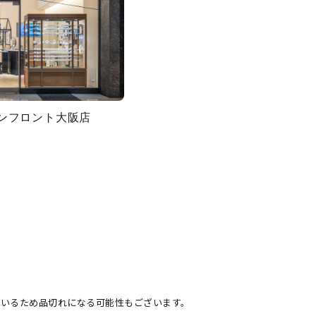
グランフロント大阪店
ているため品切れになる可能性もございます。