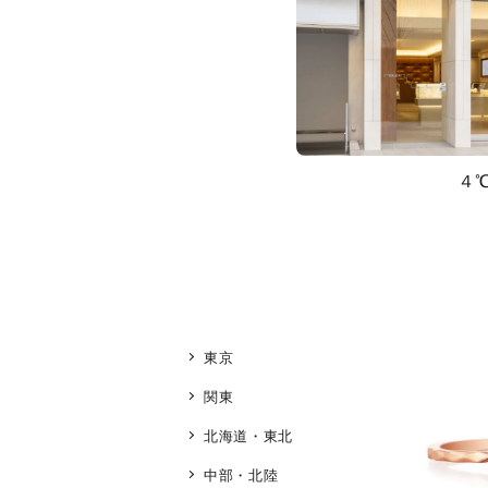
４
東京
関東
北海道・東北
中部・北陸