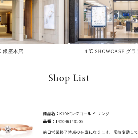
℃ 銀座本店
４℃ SHOWCASE 
Shop List
商品名：
K10ピンクゴールド リング
品番：
142046143105
前日営業終了時点の在庫になります。常時変動し