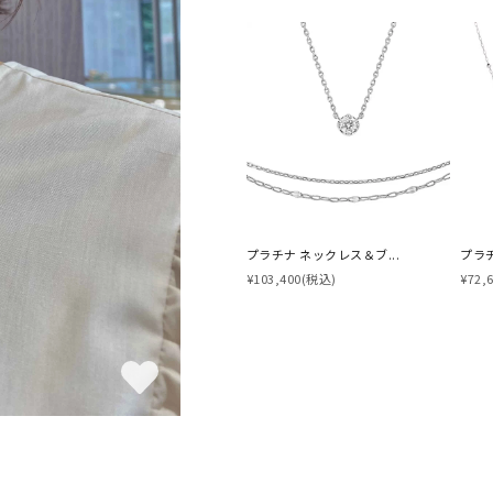
プラチナ ネックレス＆ブ...
プラ
¥103,400
(税込)
¥72,