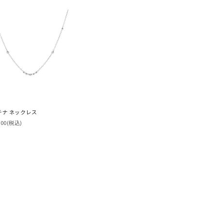
チナ ネックレス
600
(税込)