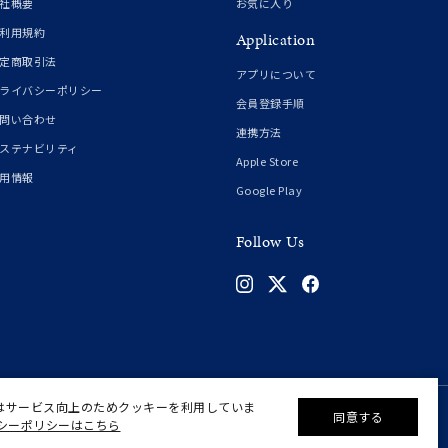
社概要
お気に入り
利用規約
Application
定商取引法
アプリについて
ライバシーポリシー
会員登録手順
問い合わせ
連携方法
ステナビリティ
Apple Store
用情報
Google Play
Follow Us
はサービス向上のためクッキーを利用していま
同意する
シーポリシーはこちら
©F.D.C.PRODUCTS INC.