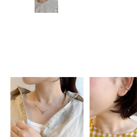
人気検索キーワード
#summe
ブランド