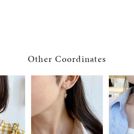
Other Coordinates
r
#ペア
#ダイヤモンド ネックレス
#エタニティ
#くまのプー