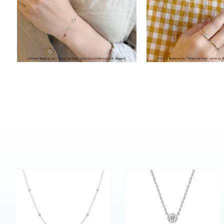
カテゴリー
素材
プラチ
カラー
イエロ
1月の
誕生石
7月の
しずく
モチーフ
クロス
クリア
石の色
レッド