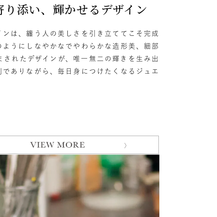
寄り添い、輝かせるデザイン
インは、纏う人の美しさを引き立ててこそ完成
のようにしなやかなでやわらかな造形美、細部
まされたデザインが、唯一無二の輝きを生み出
別でありながら、毎日身につけたくなるジュエ