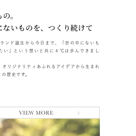
もの。
にないものを、つくり続けて
のブランド誕生から今日まで、「世の中にないも
たい」という想いと共に４℃は歩んできまし
、オリジナリティあふれるアイデアから生まれ
きの歴史です。