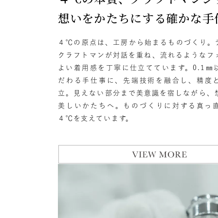
想いをかたちにする確かな手
４℃の原点は、工房から始まるものづくり。
クラフトマンが対話を重ね、流れるようなフ
よい着用感を丁寧に仕立てています。0.1㎜
だわる手仕事に、先端技術を融合し、精度
立。見えない部分まで美意識を宿しながら、
美しいかたちへ。ものづくりに対する真っ
４℃を支えています。
#ペア
人気検索キーワード
#eギ
ブランド