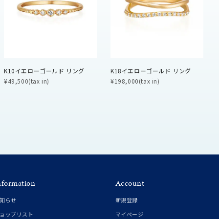
シンプル
ユニセックス
結婚式
推し活
K10イエローゴールド リング
K18イエローゴールド リング
クション
¥49,500(tax in)
¥198,000(tax in)
nformation
Account
0
知らせ
新規登録
ョップリスト
マイページ