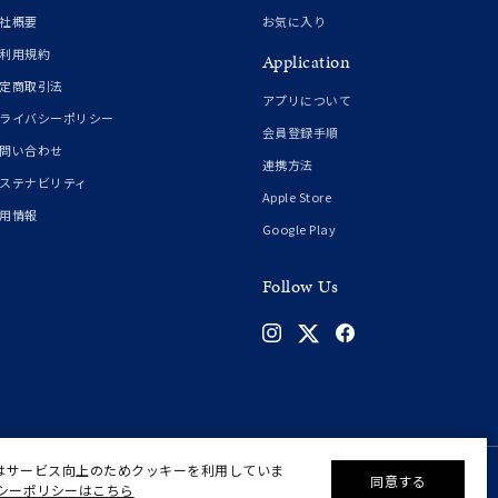
社概要
お気に入り
利用規約
Application
定商取引法
アプリについて
ライバシーポリシー
会員登録手順
問い合わせ
連携方法
ステナビリティ
Apple Store
用情報
Google Play
Follow Us
はサービス向上のためクッキーを利用していま
同意する
シーポリシーはこちら
©F.D.C.PRODUCTS INC.