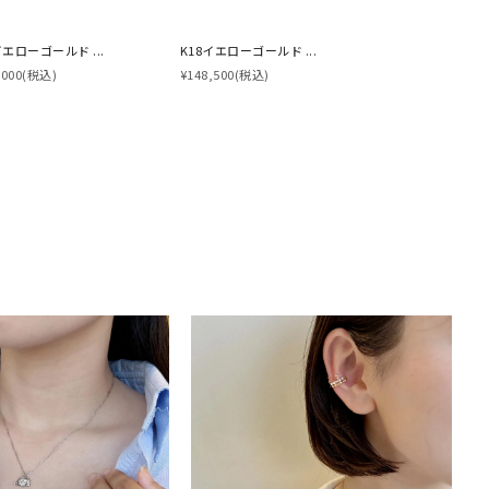
イエローゴールド ...
K18イエローゴールド ...
,000
(税込)
¥148,500
(税込)
キーワードで検索する
#eギフト