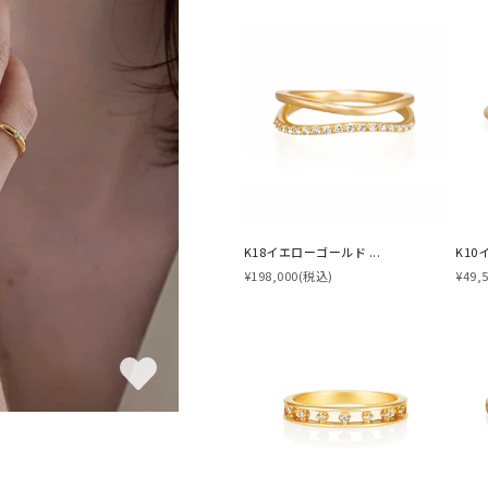
K18イエローゴールド ...
K10
¥198,000
(税込)
¥49,