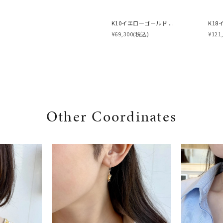
K10イエローゴールド ...
K18
¥69,300
(税込)
¥121
Other Coordinates
#ハーフエタニティリング
#エタニティ
#ダイヤモンド ネックレス