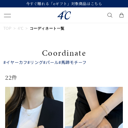
今すぐ贈れる「eギフト」対象商品はこちら
TOP
4℃
コーディネート一覧
キーワードで検索する
Coordinate
人気検索キーワード
#イヤーカフ
#リング
#パール
#馬蹄モチーフ
#summer
#ダイヤモンド ネックレス
22件
#くまのプーさん
#エタニティ
#ジュエリー
ブランド
４℃
カテゴリー
すべてのジュエリー