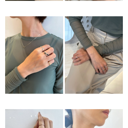
着用シーン
コレクション
レディース
～
リングサイズ
メンズ
～
リングサイズ
価格
¥0
¥400,
在庫
在庫ありのみ
すべて表示