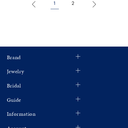
1
2
Brand
Jewelry
Bridal
Guide
Information