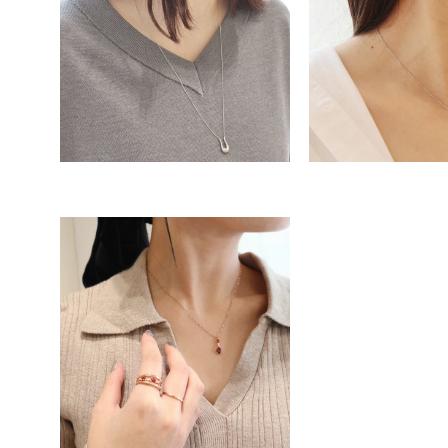
人気検索キーワード
#summe
ブランド