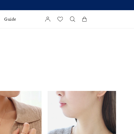
Guide
カートに商品がありません。
l Jewelry
証
ダルサービス
ダルリングの選び方