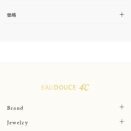
価格
Brand
Jewelry