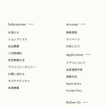
0
Information
Account
お知らせ
新規登録
ショップリスト
マイページ
会社概要
お気に入り
ご利用規約
Application
特定商取引法
アプリについて
プライバシーポリシー
会員登録手順
お問い合わせ
連携方法
サステナビリティ
Apple Store
採用情報
Google Play
Follow Us