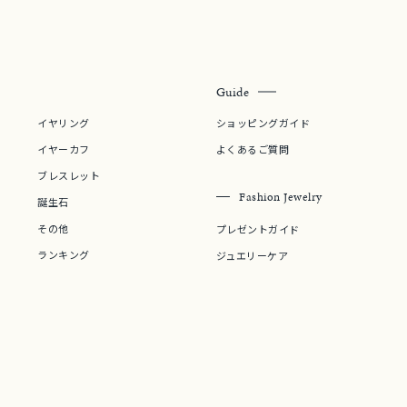
～
¥400,00
Guide
イヤリング
ショッピングガイド
庫ありのみ
すべて表示
イヤーカフ
よくあるご質問
ブレスレット
Fashion Jewelry
誕生石
その他
プレゼントガイド
ランキング
ジュエリーケア