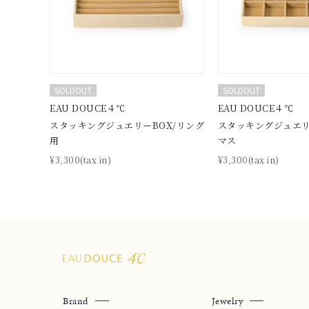
価格
¥0
在庫
在
SOLDOUT
SOLDOUT
EAU DOUCE４℃
EAU DOUCE４℃
スタッキングジュエリーBOX/リング
スタッキングジュエリー
用
マス
¥3,300(tax in)
¥3,300(tax in)
Brand
Jewelry