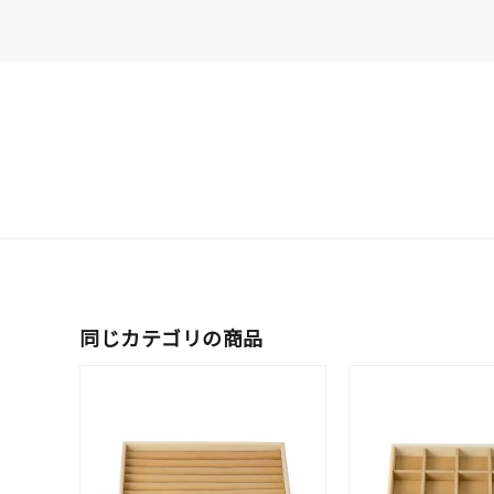
クリア
石の色
レッド
ファッションテイスト
フェミ
着用シーン
オフィ
耳周り
コレクション
公式オ
同じカテゴリの商品
レディース
リングサイズ
メンズ
リングサイズ