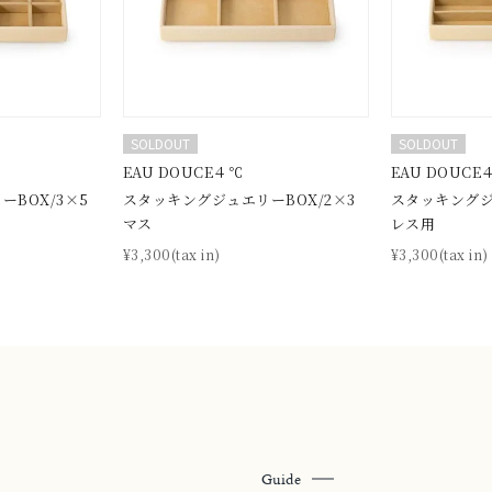
¥400,00
庫ありのみ
すべて表示
SOLDOUT
SOLDOUT
EAU DOUCE４℃
EAU DOUCE
BOX/3×5
スタッキングジュエリーBOX/2×3
スタッキングジ
マス
レス用
¥3,300(tax in)
¥3,300(tax in)
Guide