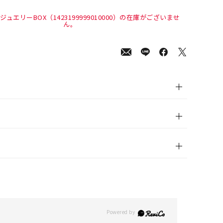
0
(tax
in)
ュエリーBOX（1423199999010000）の在庫がございませ
ん。