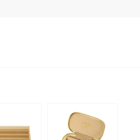
イエロー
ブラウン
シンプル
ユニセックス
結婚式
推し活
クション