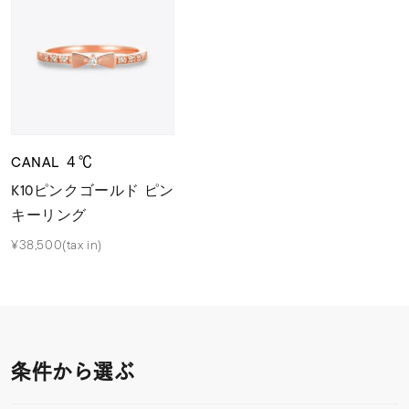
CANAL ４℃
K10ピンクゴールド ピン
キーリング
¥38,500(tax in)
条件から選ぶ