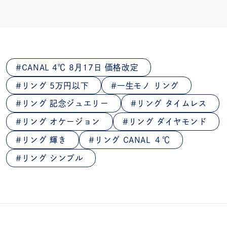
CANAL 4℃ 8月17日 価格改定
リング 5万円以下
一生モノ リング
リング 記念ジュエリー
リング タイムレス
リング オケージョン
リング ダイヤモンド
リング 輝き
リング CANAL ４℃
リング シンプル