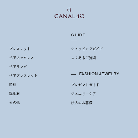
GUIDE
ブレスレット
ショッピングガイド
ペアネックレス
よくあるご質問
ペアリング
FASHION JEWELRY
ペアブレスレット
時計
プレゼントガイド
誕生石
ジュエリーケア
その他
法人のお客様