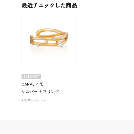
最近チェックした商品
SOLDOUT
人気検索キーワード
#ペア
CANAL ４℃
シルバー カフリング
ブランド
¥9,900(tax in)
カテゴリー