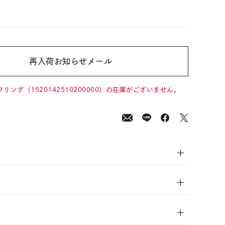
再入荷お知らせメール
0
(tax
in)
フリング（1520142510200000）の在庫がございません。