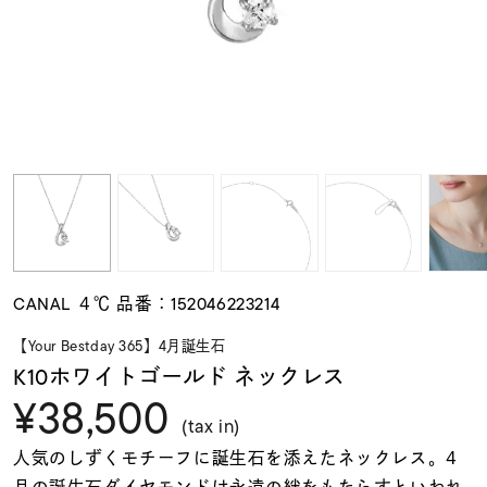
素材
カラー
誕生石
モチーフ
CANAL ４℃ 品番：152046223214
石の色
【Your Bestday 365】4月誕生石
K10ホワイトゴールド ネックレス
¥38,500
ファッションテイス
ト
(tax in)
人気のしずくモチーフに誕生石を添えたネックレス。4