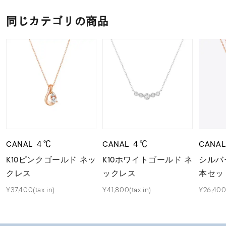
同じカテゴリの商品
CANAL ４℃
CANAL ４℃
CANA
K10ピンクゴールド ネッ
K10ホワイトゴールド ネ
シルバ
クレス
ックレス
本セッ
¥37,400(tax in)
¥41,800(tax in)
¥26,400(