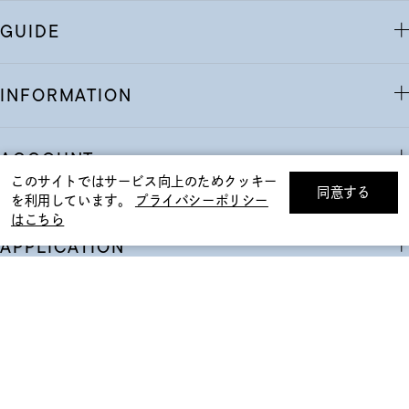
GUIDE
INFORMATION
ACCOUNT
ギフトをお探しですか？
このサイトではサービス向上のためクッキー
同意する
を利用しています。
プライバシーポリシー
リセット
絞り込んで検索する
はこちら
eギフトで
贈る
APPLICATION