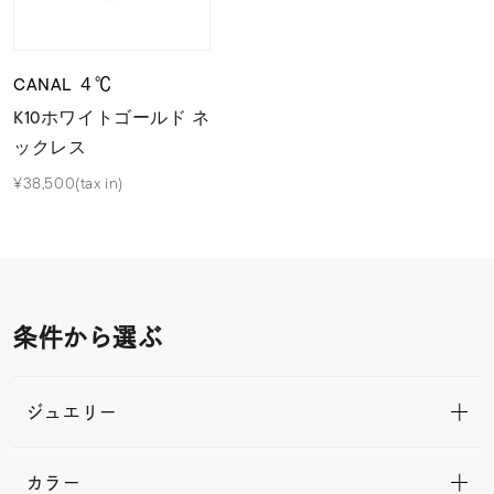
CANAL ４℃
K10ホワイトゴールド ネ
ックレス
¥38,500(tax in)
条件から選ぶ
ジュエリー
カラー