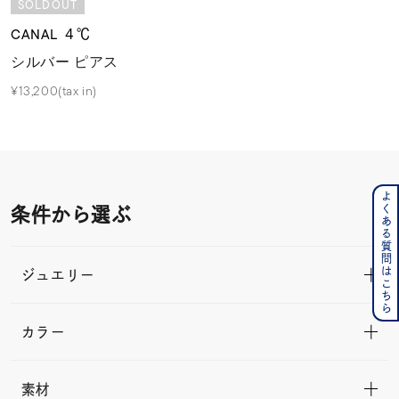
SOLDOUT
CANAL ４℃
シルバー ピアス
¥13,200(tax in)
よくある質問はこちら
条件から選ぶ
ジュエリー
カラー
素材