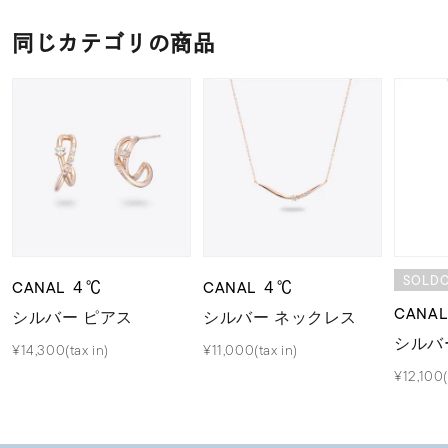
同じカテゴリの商品
SOLD
CANAL ４℃
CANAL ４℃
CANA
シルバー ピアス
シルバー ネックレス
シルバ
¥14,300(tax in)
¥11,000(tax in)
¥12,100(