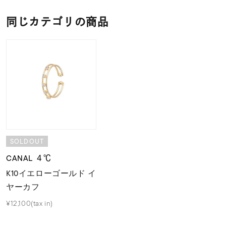
同じカテゴリの商品
SOLDOUT
CANAL ４℃
K10イエローゴールド イ
ヤーカフ
¥12,100(tax in)