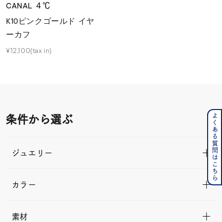
CANAL ４℃
K10ピンクゴールド イヤ
ーカフ
¥12,100(tax in)
よくある質問はこちら
条件から選ぶ
ジュエリー
カラー
素材