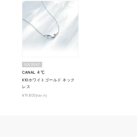
SOLDOUT
CANAL ４℃
人気検索キーワード
#ペア
K10ホワイトゴールド ネック
レス
ブランド
¥19,800(tax in)
カテゴリー