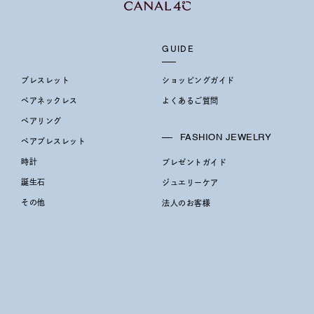
GUIDE
ブレスレット
ショッピングガイド
ペアネックレス
よくあるご質問
ペアリング
FASHION JEWELRY
ペアブレスレット
時計
プレゼントガイド
誕生石
ジュエリーケア
その他
法人のお客様