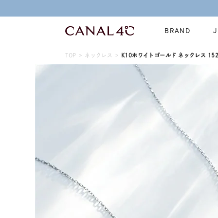
BRAND
TOP
ネックレス
K10ホワイトゴールド ネックレス 1521
ネックレス
リング
Online Shop
イヤーカフ
ブレスレット
ショッピングガイド
時計
誕生石
よくあるご質問
すべてのジュエリー
ジュエリーポ