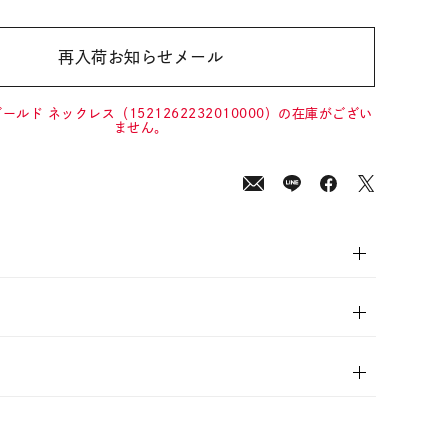
再入荷お知らせメール
00
(tax
in)
ールド ネックレス（1521262232010000）の在庫がござい
ません。