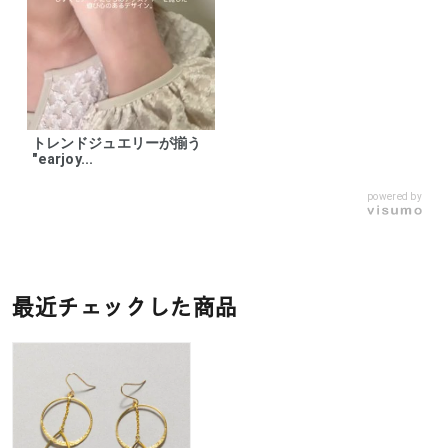
トレンドジュエリーが揃う
"earjoy...
powered by
最近チェックした商品