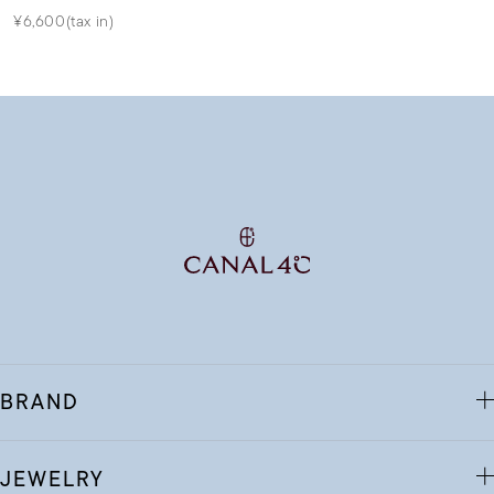
¥6,600(tax in)
BRAND
JEWELRY