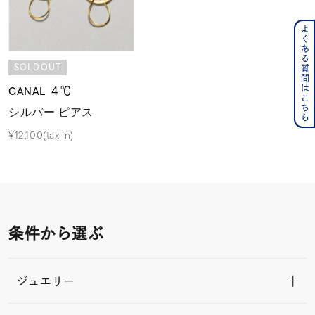
よくある質問はこちら
SOLDOUT
CANAL ４℃
シルバー ピアス
¥12,100(tax in)
条件から選ぶ
ジュエリー