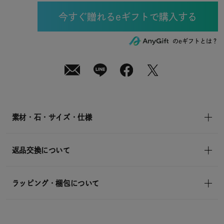
月
08
日
(土)
発
送
¥8,910
のeギフトとは？
(tax
in)
素材・石・サイズ・仕様
返品交換について
ラッピング・梱包について