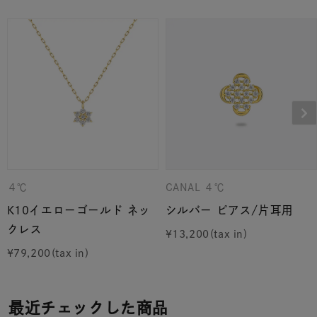
４℃
CANAL ４℃
K10イエローゴールド ネッ
シルバー ピアス/片耳用
クレス
¥
13,200
¥
79,200
最近チェックした商品