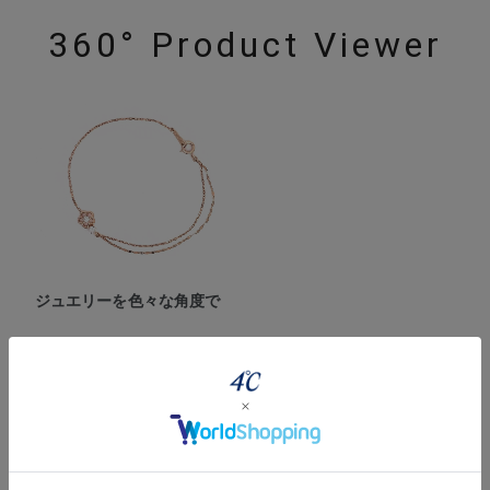
360° Product Viewer
ジュエリーを色々な角度で
powered by
Style Video