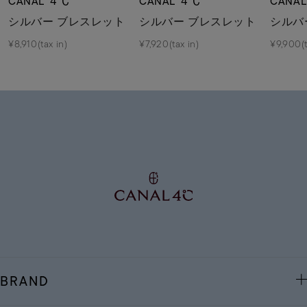
CANAL ４℃
CANAL ４℃
CANA
シルバー ブレスレット
シルバー ブレスレット
シルバ
¥8,910(tax in)
¥7,920(tax in)
¥9,900(t
BRAND