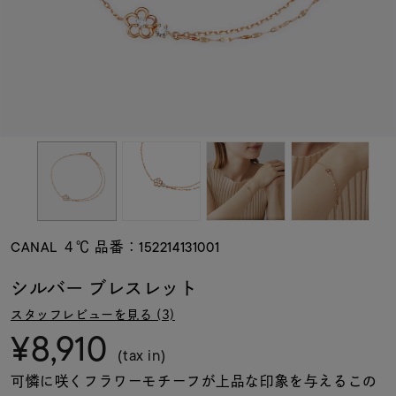
素材
カラー
誕生石
モチーフ
CANAL ４℃ 品番：152214131001
石の色
シルバー ブレスレット
スタッフレビューを見る (3)
ファッションテイス
¥8,910
ト
(tax in)
可憐に咲くフラワーモチーフが上品な印象を与えるこの