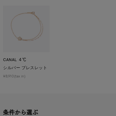
CANAL ４℃
シルバー ブレスレット
¥8,910(tax in)
条件から選ぶ