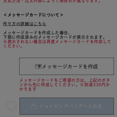
支払方法・注文内容によって発送日が異なります。
＜メッセージカードについて＞
作り方の詳細はこちら
メッセージカードを作成した場合、
下部に作成済みのメッセージカードが表示されます。
※表示されない場合は再度メッセージカードを作成して
ください。
メッセージカードを作成
メッセージカードをご希望の方は、上記のボタ
ンから先に作成してください。※別途330円か
かります
ショッピングバッグへ入れる
最
短
08