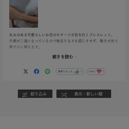
丸みのある可愛らしいお花のモチーフが目を引くブレスレット。
片側が二連になっているので物足りなさを感じさせず、動きが出て
華やかに輝きます。
ピンクゴールドの優しく柔らかい色味と、お花のデザインの相性抜
続きを読む
群で、肌に馴染んで可愛らしい印象に。
日常使いや特別な日にも、デートにも♡どんなときでも使っていた
だけます！
参考になった
0
Like!
0
可愛らしいのがお好きな方へのプレゼントにもぴったりです。
絞り込み
表示：新しい順