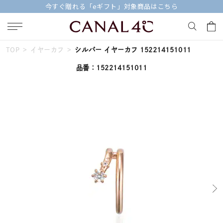
今すぐ贈れる「eギフト」対象商品はこちら
TOP
イヤーカフ
シルバー イヤーカフ 152214151011
キーワードで検索する
品番：152214151011
人気検索キーワード
#ペア
#ハーフエタニティリング
#エタニティ
#ダイヤモンド ネックレス
#eギフト
ブランド
Canal４℃
カテゴリー
すべてのジュエリー