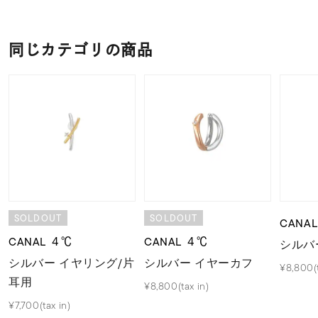
同じカテゴリの商品
SOLDOUT
SOLDOUT
CANA
CANAL ４℃
CANAL ４℃
シルバ
シルバー イヤリング/片
シルバー イヤーカフ
¥8,800(t
耳用
¥8,800(tax in)
¥7,700(tax in)