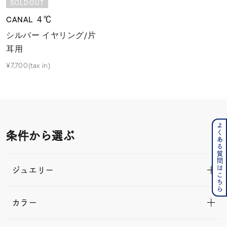
SOLDOUT
CANAL ４℃
シルバー イヤリング/片
耳用
¥7,700(tax in)
よくある質問はこちら
条件から選ぶ
ジュエリー
カラー