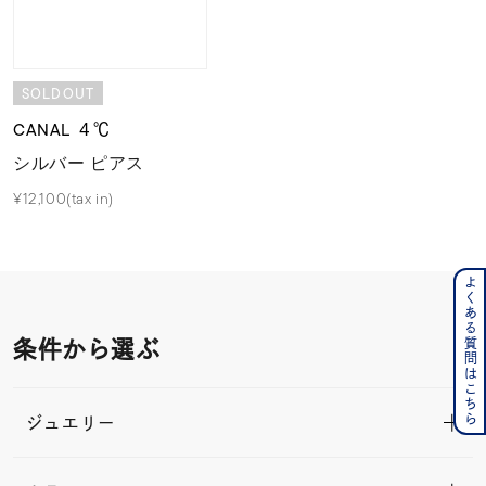
SOLDOUT
CANAL ４℃
シルバー ピアス
¥12,100(tax in)
よくある質問はこちら
条件から選ぶ
ジュエリー