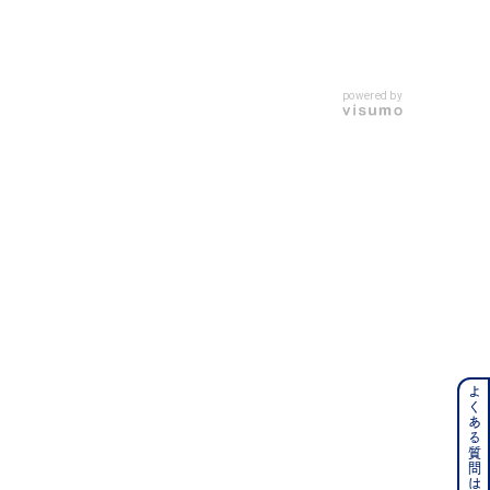
キーワードで検索する
powered by
ーさん
よくある質問はこちら
ンレス
その他