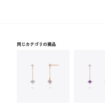
レディース
リングサイズ
メンズ
リングサイズ
同じカテゴリの商品
価格
¥0
在庫
在