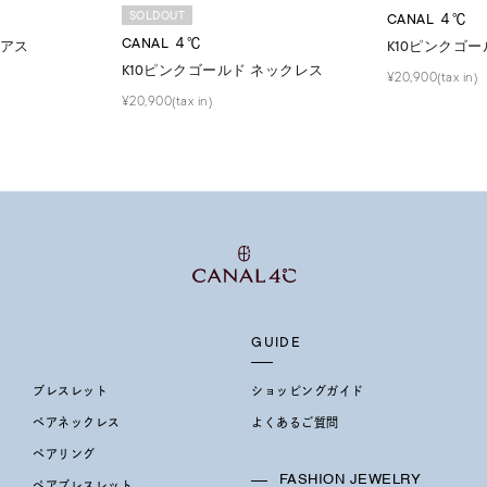
SOLDOUT
CANAL ４℃
CANAL ４℃
ピアス
K10ピンクゴ
K10ピンクゴールド ネックレス
¥20,900(tax in)
¥20,900(tax in)
GUIDE
ブレスレット
ショッピングガイド
ペアネックレス
よくあるご質問
ペアリング
FASHION JEWELRY
ペアブレスレット