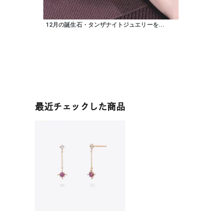
12月の誕生石・タンザナイトジュエリーを...
人気検索キーワード
#summe
ブランド
最近チェックした商品
カテゴリー
素材
プラチ
カラー
イエロ