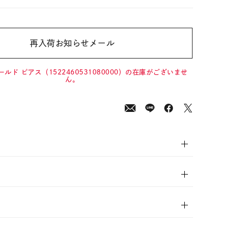
再入荷お知らせメール
00
(tax
in)
ールド ピアス（1522460531080000）の在庫がございませ
ん。