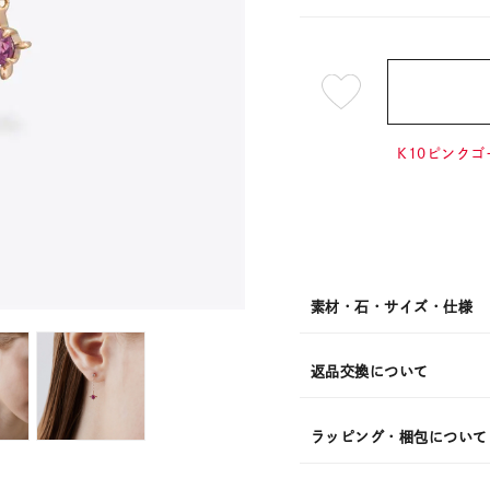
¥17,6
K10ピンクゴ
素材・石・サイズ・仕様
返品交換について
ラッピング・梱包について