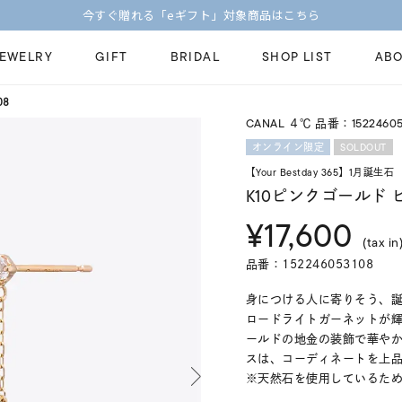
今すぐ贈れる「eギフト」対象商品はこちら
JEWELRY
GIFT
BRIDAL
SHOP LIST
ABO
08
CANAL ４℃ 品番：15224605
ピンキーリング
ピアス
Fashion Jewelry
Brid
SOLDOUT
オンライン限定
ペアネックレス
ペアリング
【Your Bestday 365】1月誕生石
プレゼントガイド
永久
K10ピンクゴールド 
新着商品
限定ジュエリ
ジュエリーケア
ブラ
¥17,600
ーチ
アジャスター
ブライダルリ
(tax in
法人のお客様
ブラ
品番：152246053108
身につける人に寄りそう、誕
ロードライトガーネットが
ールドの地金の装飾で華や
スは、コーディネートを上
※天然石を使用しているた