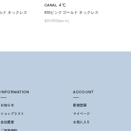
CANAL ４℃
ールド ネックレス
K10ピンクゴールド ネックレス
¥20,900(tax in)
INFORMATION
ACCOUNT
お知らせ
新規登録
ショップリスト
マイページ
会社概要
お気に入り
ご利用規約