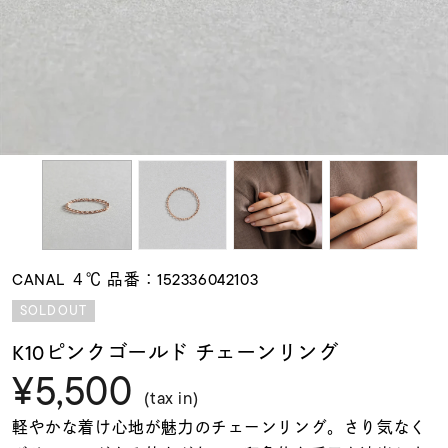
素材
カラー
誕生石
モチーフ
CANAL ４℃ 品番：152336042103
石の色
SOLDOUT
K10ピンクゴールド チェーンリング
ファッションテイス
¥5,500
ト
(tax in)
軽やかな着け心地が魅力のチェーンリング。さり気なく