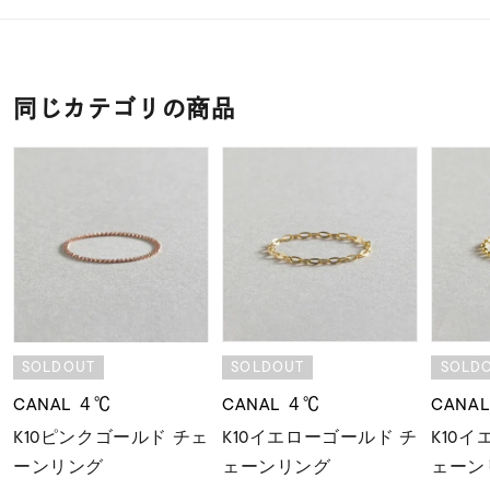
同じカテゴリの商品
SOLDOUT
SOLDOUT
SOLD
CANAL ４℃
CANAL ４℃
CANA
K10ピンクゴールド チェ
K10イエローゴールド チ
K10
ーンリング
ェーンリング
ェーン