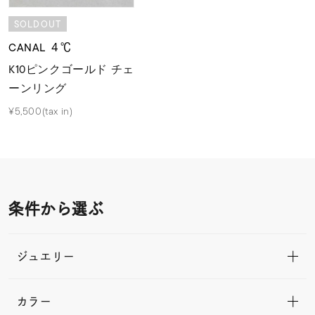
SOLDOUT
CANAL ４℃
K10ピンクゴールド チェ
ーンリング
¥5,500(tax in)
条件から選ぶ
ジュエリー
カラー