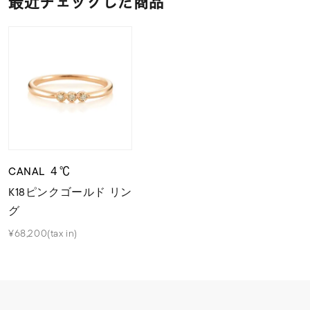
最近チェックした商品
CANAL ４℃
K18ピンクゴールド リン
グ
¥68,200(tax in)