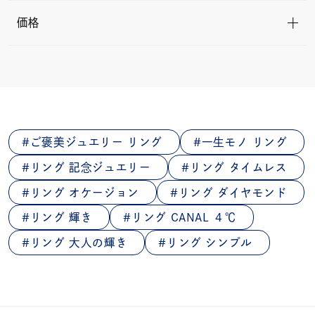
価格
ご褒美ジュエリー リング
一生モノ リング
リング 記念ジュエリー
リング タイムレス
リング オケージョン
リング ダイヤモンド
リング 輝き
リング CANAL ４℃
リング 大人の輝き
リング シンプル