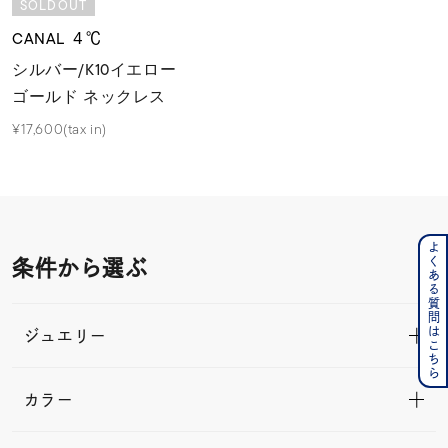
SOLDOUT
CANAL ４℃
シルバー/K10イエロー
ゴールド ネックレス
¥17,600(tax in)
よくある質問はこちら
条件から選ぶ
ジュエリー
カラー