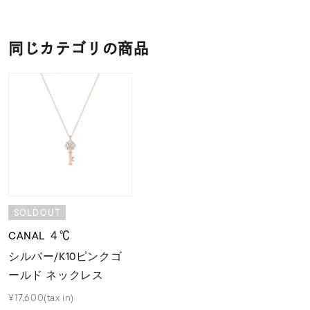
同じカテゴリの商品
SOLDOUT
CANAL ４℃
シルバー/K10ピンクゴ
ールド ネックレス
¥17,600(tax in)