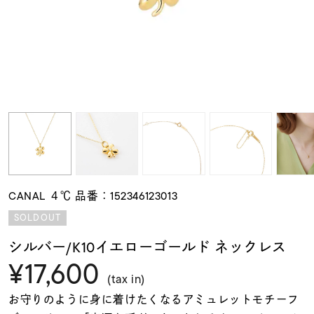
素材
カラー
誕生石
モチーフ
CANAL ４℃ 品番：152346123013
石の色
SOLDOUT
シルバー/K10イエローゴールド ネックレス
ファッションテイス
¥17,600
ト
(tax in)
お守りのように身に着けたくなるアミュレットモチーフ