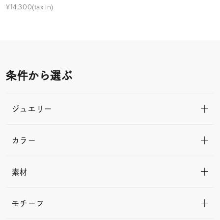
¥14,300(tax in)
条件から選ぶ
ジュエリー
カラー
素材
モチーフ