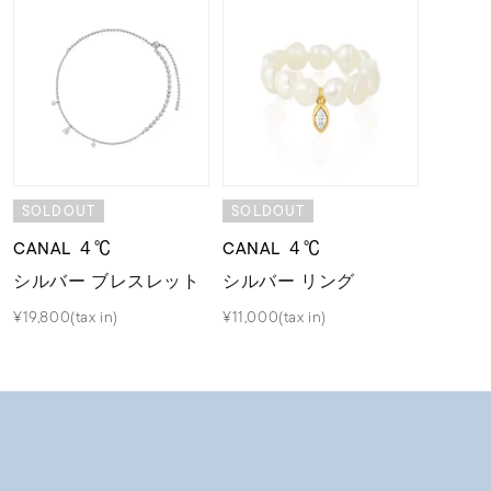
SOLDOUT
SOLDOUT
CANAL ４℃
CANAL ４℃
シルバー ブレスレット
シルバー リング
¥19,800(tax in)
¥11,000(tax in)